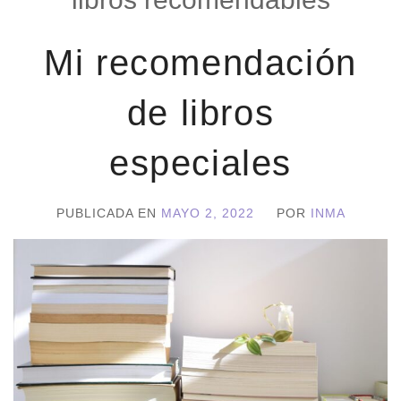
Mi recomendación
de libros
especiales
PUBLICADA EN
MAYO 2, 2022
POR
INMA