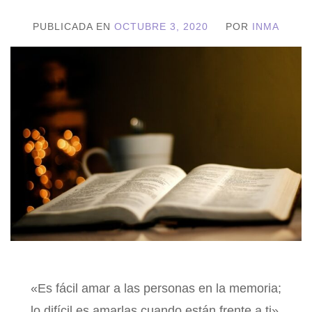
PUBLICADA EN
OCTUBRE 3, 2020
POR
INMA
«Es fácil amar a las personas en la memoria;
lo difícil es amarlas cuando están frente a ti».