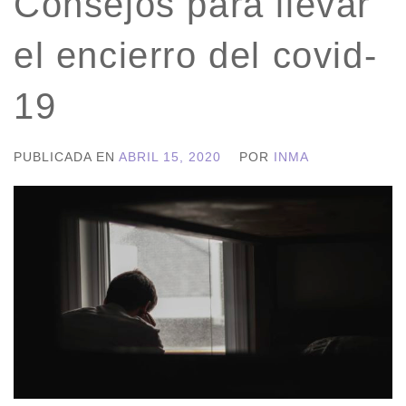
Consejos para llevar
el encierro del covid-
19
PUBLICADA EN
ABRIL 15, 2020
POR
INMA