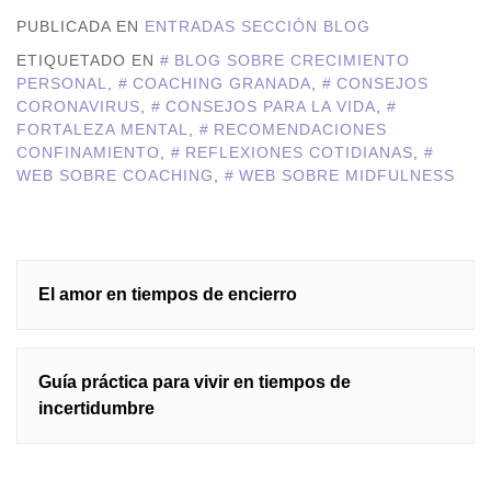
PUBLICADA EN
ENTRADAS SECCIÓN BLOG
ETIQUETADO EN
BLOG SOBRE CRECIMIENTO
PERSONAL
,
COACHING GRANADA
,
CONSEJOS
CORONAVIRUS
,
CONSEJOS PARA LA VIDA
,
FORTALEZA MENTAL
,
RECOMENDACIONES
CONFINAMIENTO
,
REFLEXIONES COTIDIANAS
,
WEB SOBRE COACHING
,
WEB SOBRE MIDFULNESS
Navegación
El amor en tiempos de encierro
de
entradas
Guía práctica para vivir en tiempos de
incertidumbre