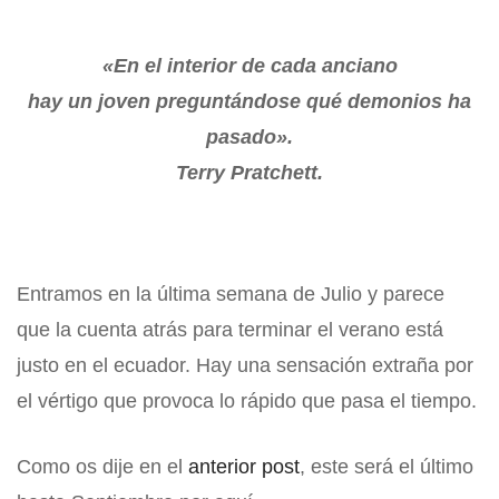
«En el interior de cada anciano
hay un joven preguntándose qué demonios ha
pasado».
Terry Pratchett.
Cuando quieres amor, pero cuesta amar.
Entramos en la última semana de Julio y parece
que la cuenta atrás para terminar el verano está
justo en el ecuador. Hay una sensación extraña por
el vértigo que provoca lo rápido que pasa el tiempo.
Como os dije en el
anterior post
, este será el último