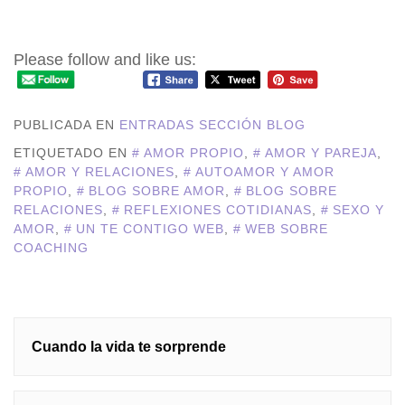
Cuando quieres amor, pero cuesta amar.
Please follow and like us:
PUBLICADA EN
ENTRADAS SECCIÓN BLOG
ETIQUETADO EN
AMOR PROPIO
,
AMOR Y PAREJA
,
AMOR Y RELACIONES
,
AUTOAMOR Y AMOR
PROPIO
,
BLOG SOBRE AMOR
,
BLOG SOBRE
RELACIONES
,
REFLEXIONES COTIDIANAS
,
SEXO Y
AMOR
,
UN TE CONTIGO WEB
,
WEB SOBRE
COACHING
Navegación
Cuando la vida te sorprende
de
entradas