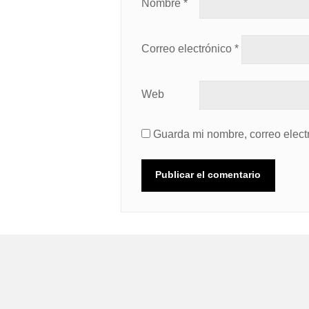
Nombre
*
Correo electrónico
*
Web
Guarda mi nombre, correo elect