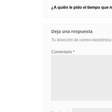
Navegación
¿A quién le pido el tiempo que m
de
entradas
Deja una respuesta
Tu dirección de correo electrónico
Comentario
*