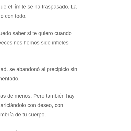
e el límite se ha traspasado. La
do con todo.
puedo saber si te quiero cuando
veces nos hemos sido infieles
ad, se abandonó al precipicio sin
rmentado.
chas de menos. Pero también hay
acariciándolo con deseo, con
ombría de tu cuerpo.