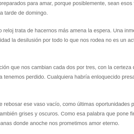
preparados para amar, porque posiblemente, sean esos 
na tarde de domingo.
o reloj trata de hacernos más amena la espera. Una inme
idad la desilusión por todo lo que nos rodea no es un ac
ón que nos cambian cada dos por tres, con la certeza 
 tenemos perdido. Cualquiera habría enloquecido presa
 rebosar ese vaso vacío, como últimas oportunidades pa
ambién grises y oscuros. Como esa palabra que pone fin
banas donde anoche nos prometimos amor eterno.