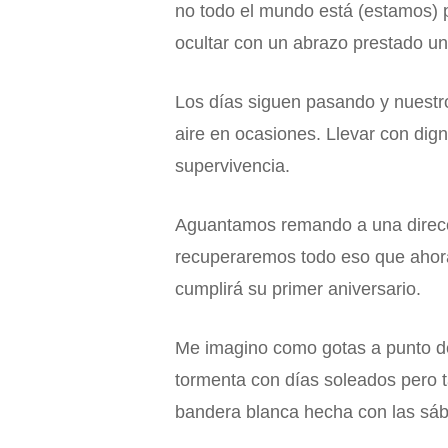
no todo el mundo está (estamos) 
ocultar con un abrazo prestado u
Los días siguen pasando y nuestr
aire en ocasiones. Llevar con dign
supervivencia.
Aguantamos remando a una direcci
recuperaremos todo eso que ahora
cumplirá su primer aniversario.
Me imagino como gotas a punto de
tormenta con días soleados pero t
bandera blanca hecha con las sá