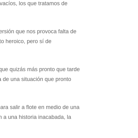
vacíos, los que tratamos de
rsión que nos provoca falta de
to heroico, pero sí de
que quizás más pronto que tarde
 de una situación que pronto
ra salir a flote en medio de una
 a una historia inacabada, la