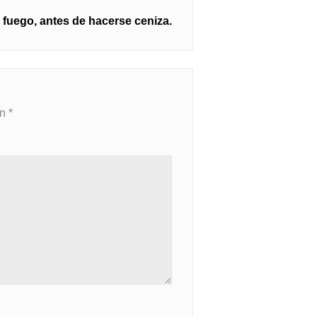
 fuego, antes de hacerse ceniza.
on
*