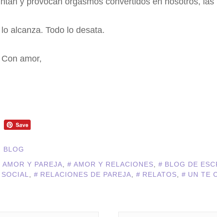
 juntan y provocan orgasmos convertidos en nosotros, la
lo alcanza. Todo lo desata.
 Con amor,
N BLOG
AMOR Y PAREJA
,
AMOR Y RELACIONES
,
BLOG DE ESC
 SOCIAL
,
RELACIONES DE PAREJA
,
RELATOS
,
UN TE 