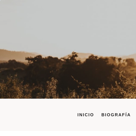
Saltar
al
contenido
INICIO
BIOGRAFÍA