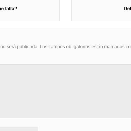
e falta?
Del
 no será publicada.
Los campos obligatorios están marcados c