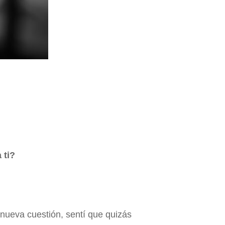
 ti?
ueva cuestión, sentí que quizás