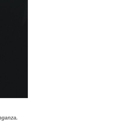
nganza.