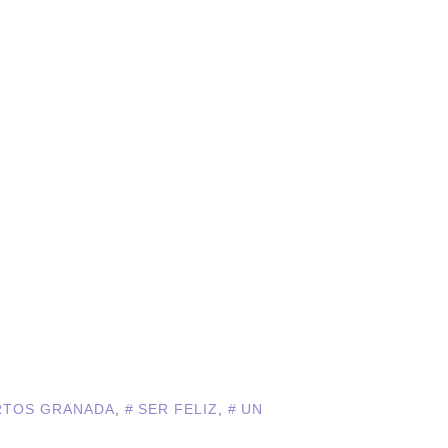
RTOS GRANADA
,
SER FELIZ
,
UN