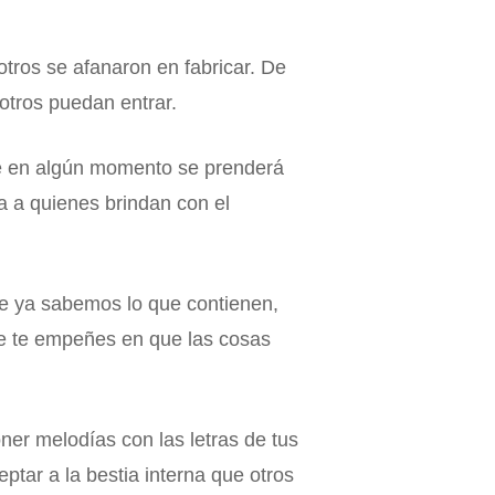
otros se afanaron en fabricar. De
 otros puedan entrar.
ue en algún momento se prenderá
 a quienes brindan con el
ue ya sabemos lo que contienen,
ue te empeñes en que las cosas
oner melodías con las letras de tus
ptar a la bestia interna que otros