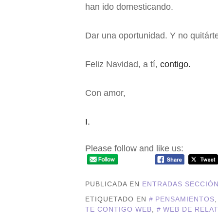
han ido domesticando.
Dar una oportunidad. Y no quitárte
Feliz Navidad, a tí,
contigo.
Con amor,
I.
Please follow and like us:
PUBLICADA EN
ENTRADAS SECCIÓ
ETIQUETADO EN
PENSAMIENTOS
TE CONTIGO WEB
,
WEB DE RELA