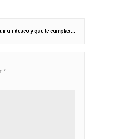
dir un deseo y que te cumplas…
on
*