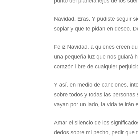
punto del planeta lejos de los sue
Navidad. Eras. Y pudiste seguir si
soplar y que te pidan en deseo. De
Feliz Navidad, a quienes creen q
una pequeña luz que nos guiará h
corazón libre de cualquier perjuic
Y así, en medio de canciones, int
sobre todos y todas las personas
vayan por un lado, la vida te irá
Amar el silencio de los significad
dedos sobre mi pecho, pedir que te