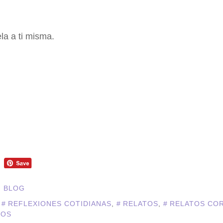
la a ti misma.
N BLOG
,
REFLEXIONES COTIDIANAS
,
RELATOS
,
RELATOS CO
TOS