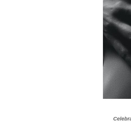
Celebr