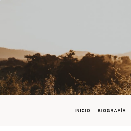
Saltar
al
contenido
INICIO
BIOGRAFÍA