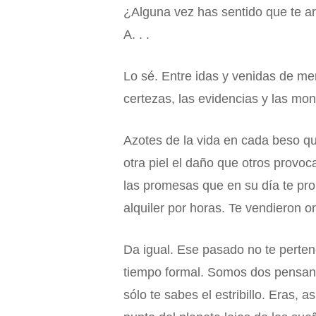
¿Alguna vez has sentido que te a
A. . .
Lo sé. Entre idas y venidas de me
certezas, las evidencias y las mon
Azotes de la vida en cada beso qu
otra piel el daño que otros provoc
las promesas que en su día te pr
alquiler por horas. Te vendieron o
Da igual. Ese pasado no te perten
tiempo formal. Somos dos pensand
sólo te sabes el estribillo. Eras, 