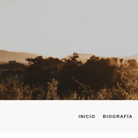
Saltar
al
contenido
INICIO
BIOGRAFÍA