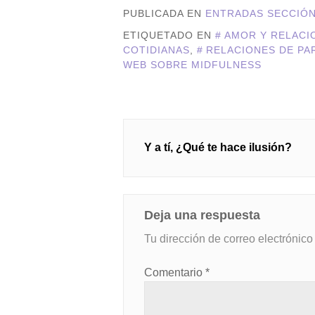
PUBLICADA EN
ENTRADAS SECCIÓ
ETIQUETADO EN
AMOR Y RELACI
COTIDIANAS
,
RELACIONES DE PA
WEB SOBRE MIDFULNESS
Navegación
Y a tí, ¿Qué te hace ilusión?
de
entradas
Deja una respuesta
Tu dirección de correo electrónico
Comentario
*