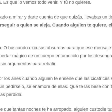
. Es que lo vemos todo venir. Y tú no quieres.
rado a mirar y darte cuenta de que quizás, llevabas un 
seguir a quien se aleja. Cuando alguien te quiere, e
endo. O buscando excusas absurdas para que ese mensaje
espertar mágico de un cuerpo entumecido por los deseng
 sin argumentos para rebatir.
por los aires cuando alguien te enseñe que las cicatrices 
sin pedírselo, se enamore de ellas. Que te las bese con 
ías perdida.
e que tantas noches te ha arropado, alguien custodie t