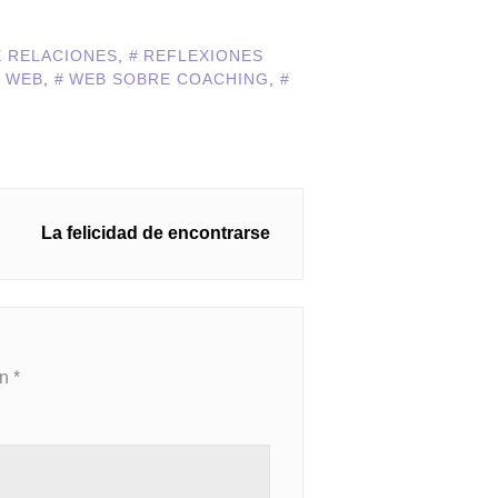
 RELACIONES
,
REFLEXIONES
O WEB
,
WEB SOBRE COACHING
,
La felicidad de encontrarse
on
*