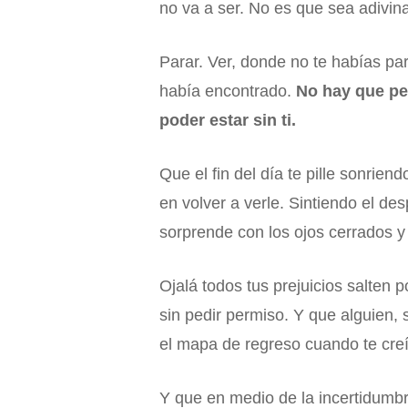
no va a ser. No es que sea adivina
Parar. Ver, donde no te habías pa
había encontrado.
No hay que per
poder estar sin ti.
Que el fin del día te pille sonri
en volver a verle. Sintiendo el d
sorprende con los ojos cerrados y
Ojalá todos tus prejuicios salten 
sin pedir permiso. Y que alguien, 
el mapa de regreso cuando te cre
Y que en medio de la incertidumbr