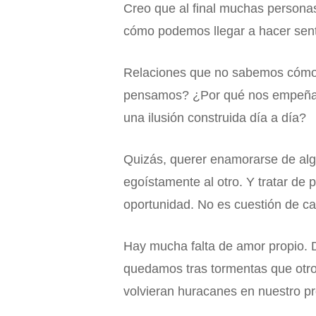
Creo que al final muchas personas
cómo podemos llegar a hacer senti
Relaciones que no sabemos cómo 
pensamos? ¿Por qué nos empeñamo
una ilusión construida día a día?
Quizás, querer enamorarse de algu
egoístamente al otro. Y tratar d
oportunidad. No es cuestión de can
Hay mucha falta de amor propio. 
quedamos tras tormentas que otro
volvieran huracanes en nuestro pr