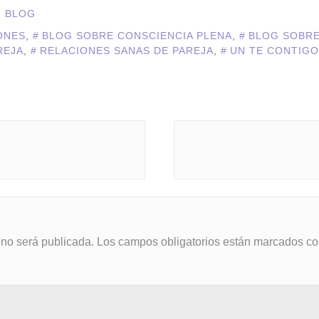
N BLOG
ONES
,
BLOG SOBRE CONSCIENCIA PLENA
,
BLOG SOBRE
REJA
,
RELACIONES SANAS DE PAREJA
,
UN TE CONTIG
 no será publicada.
Los campos obligatorios están marcados c