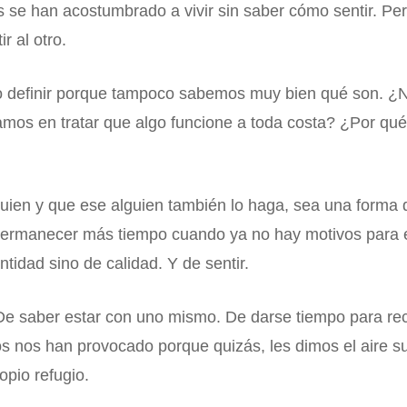
 se han acostumbrado a vivir sin saber cómo sentir. Per
r al otro.
definir porque tampoco sabemos muy bien qué son. ¿No 
s en tratar que algo funcione a toda costa? ¿Por qué
ien y que ese alguien también lo haga, sea una forma d
e permanecer más tiempo cuando ya no hay motivos para e
tidad sino de calidad. Y de sentir.
De saber estar con uno mismo. De darse tiempo para re
s nos han provocado porque quizás, les dimos el aire s
opio refugio.