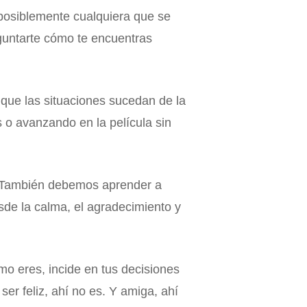
 posiblemente cualquiera que se
guntarte cómo te encuentras
ue las situaciones sucedan de la
 o avanzando en la película sin
d. También debemos aprender a
sde la calma, el agradecimiento y
o eres, incide en tus decisiones
er feliz, ahí no es. Y amiga, ahí