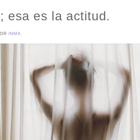
 esa es la actitud.
POR
INMA