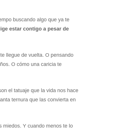
tiempo buscando algo que ya te
lige estar contigo a pesar de
 te llegue de vuelta. O pensando
años. O cómo una caricia te
son el tatuaje que la vida nos hace
tanta ternura que las convierta en
us miedos. Y cuando menos te lo