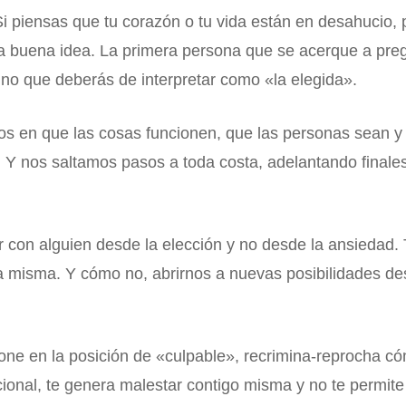
 Si piensas que tu corazón o tu vida están en desahucio,
na buena idea. La primera persona que se acerque a pre
ino que deberás de interpretar como «la elegida».
en que las cosas funcionen, que las personas sean y q
Y nos saltamos pasos a toda costa, adelantando finales
tar con alguien desde la elección y no desde la ansieda
a misma. Y cómo no, abrirnos a nuevas posibilidades de
ne en la posición de «culpable», recrimina-reprocha cóm
onal, te genera malestar contigo misma y no te permite s