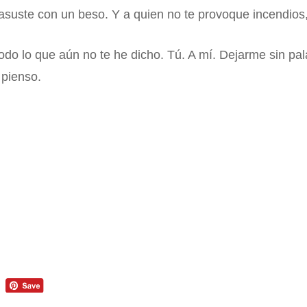
asuste con un beso. Y a quien no te provoque incendios, 
todo lo que aún no te he dicho. Tú. A mí. Dejarme sin pa
 pienso.