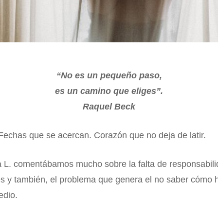
“No es un pequeño paso,
es un camino que eliges”.
Raquel Beck
Fechas que se acercan. Corazón que no deja de latir.
a L. comentábamos mucho sobre la falta de responsabil
s y también, el problema que genera el no saber cómo h
edio.