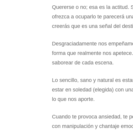
Quererse o no; esa es la actitud.
ofrezca a ocuparlo te parecerá u
creerás que es una señal del dest
Desgraciadamente nos empeñamos 
forma que realmente nos apetece. 
saborear de cada escena.
Lo sencillo, sano y natural es es
estar en soledad (elegida) con un
lo que nos aporte.
Cuando te provoca ansiedad, te po
con manipulación y chantaje emoci