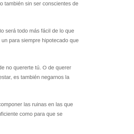
o también sin ser conscientes de
será todo más fácil de lo que
 un para siempre hipotecado que
e no quererte tú. O de querer
star, es también negarnos la
componer las ruinas en las que
uficiente como para que se