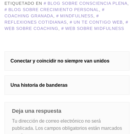
ETIQUETADO EN
BLOG SOBRE CONSCIENCIA PLENA
,
BLOG SOBRE CRECIMIENTO PERSONAL
,
COACHING GRANADA
,
MINDFULNESS
,
REFLEXIONES COTIDIANAS
,
UN TE CONTIGO WEB
,
WEB SOBRE COACHING
,
WEB SOBRE MIDFULNESS
Navegación
Conectar y coincidir no siempre van unidos
de
entradas
Una historia de banderas
Deja una respuesta
Tu dirección de correo electrónico no será
publicada.
Los campos obligatorios están marcados