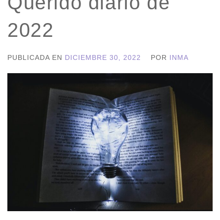
Querido diario de
2022
PUBLICADA EN
DICIEMBRE 30, 2022
POR
INMA