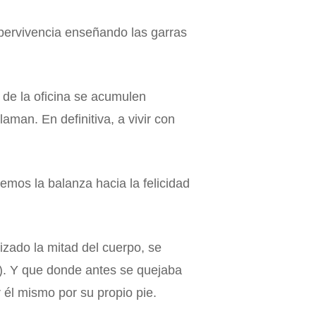
pervivencia enseñando las garras
de la oficina se acumulen
man. En definitiva, a vivir con
nemos la balanza hacia la felicidad
izado la mitad del cuerpo, se
s). Y que donde antes se quejaba
r él mismo por su propio pie.