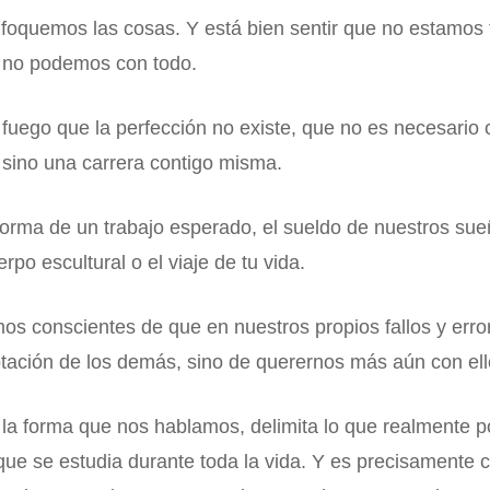
foquemos las cosas. Y está bien sentir que no estamos 
e no podemos con todo.
 fuego que la perfección no existe, que no es necesari
 sino una carrera contigo misma.
 forma de un trabajo esperado, el sueldo de nuestros sueño
rpo escultural o el viaje de tu vida.
 conscientes de que en nuestros propios fallos y erro
ptación de los demás, sino de querernos más aún con ell
la forma que nos hablamos, delimita lo que realmente p
ra que se estudia durante toda la vida. Y es precisamen