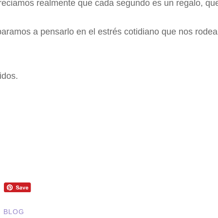
reciamos realmente que cada segundo es un regalo, qu
ramos a pensarlo en el estrés cotidiano que nos rodea.
idos.
N BLOG