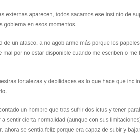
 externas aparecen, todos sacamos ese instinto de su
nos gobierna en esos momentos.
 de un atasco, a no agobiarme más porque los papeles 
mal por no estar disponible cuando me escriben o me lla
uestras fortalezas y debilidades es lo que hace que incli
lo.
ntado un hombre que tras sufrir dos ictus y tener paral
r a sentir cierta normalidad (aunque con sus limitacione
r, ahora se sentía feliz porque era capaz de subir y baja