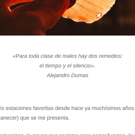
«Pa
ra toda clase de males hay dos remedios:
el tiempo y el silencio».
Alejandro Dumas
is estaciones favoritas desde hace ya muchísimos años.
manecer) que se me presenta.