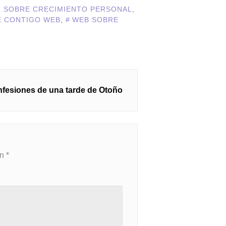
 SOBRE CRECIMIENTO PERSONAL
,
E CONTIGO WEB
,
WEB SOBRE
fesiones de una tarde de Otoño
on
*