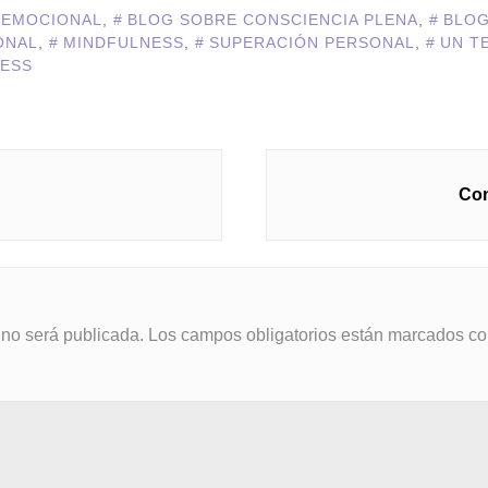
 EMOCIONAL
,
BLOG SOBRE CONSCIENCIA PLENA
,
BLOG
ONAL
,
MINDFULNESS
,
SUPERACIÓN PERSONAL
,
UN T
NESS
Con
 no será publicada.
Los campos obligatorios están marcados c