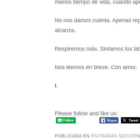
menos tiempo de vida, cuando ap
No nos damos cuenta. Apenas repa
alcanza.
Respiremos más. Sintamos los lat
Nos leemos en breve. Con amor,
I.
Aprendiendo a vivir feliz
Please follow and like us:
PUBLICADA EN
ENTRADAS SECCIÓ