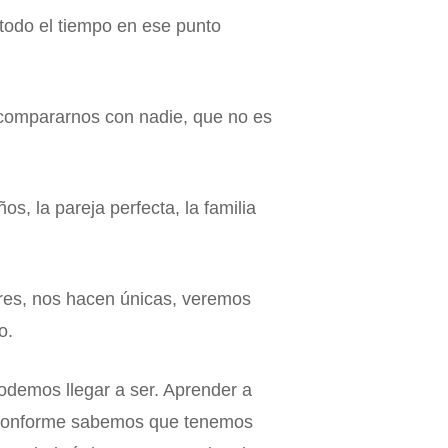
todo el tiempo en ese punto
o compararnos con nadie, que no es
s, la pareja perfecta, la familia
res, nos hacen únicas, veremos
o.
odemos llegar a ser. Aprender a
te conforme sabemos que tenemos