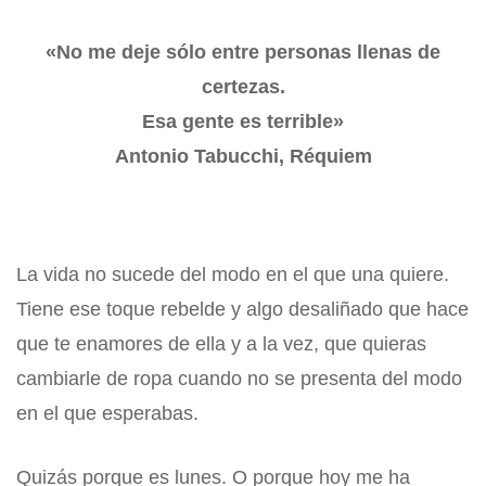
«No me deje sólo entre personas llenas de
certezas.
Esa gente es terrible»
Antonio Tabucchi, Réquiem
Reflexiones de una noche de verano
La vida no sucede del modo en el que una quiere.
Tiene ese toque rebelde y algo desaliñado que hace
que te enamores de ella y a la vez, que quieras
cambiarle de ropa cuando no se presenta del modo
en el que esperabas.
Quizás porque es lunes. O porque hoy me ha