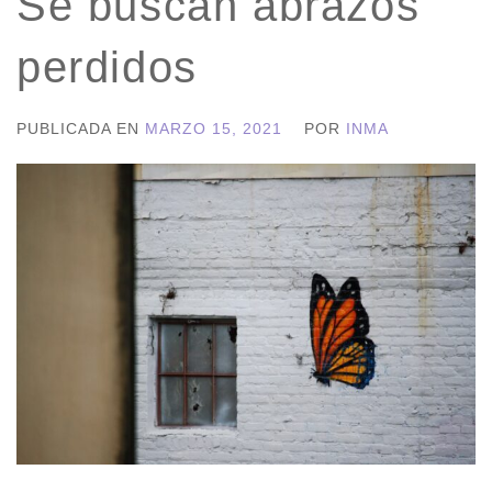
Se buscan abrazos
perdidos
PUBLICADA EN
MARZO 15, 2021
POR
INMA