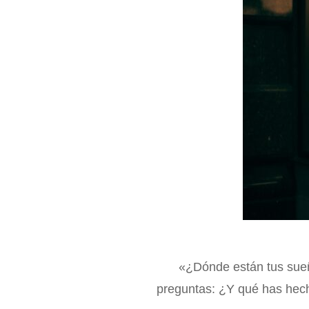
«¿Dónde están tus sueñ
preguntas: ¿Y qué has hech