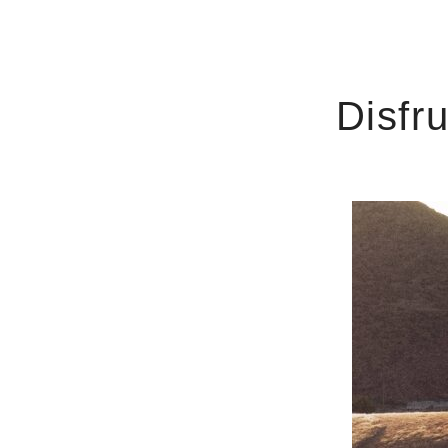
Disfr