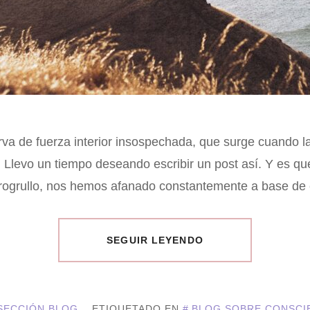
a de fuerza interior insospechada, que surge cuando l
a, Llevo un tiempo deseando escribir un post así. Y es 
rogrullo, nos hemos afanado constantemente a base de es
SEGUIR LEYENDO
SECCIÓN BLOG
ETIQUETADO EN
BLOG SOBRE CONSCI