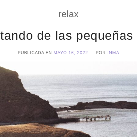
relax
utando de las pequeñas
PUBLICADA EN
MAYO 16, 2022
POR
INMA