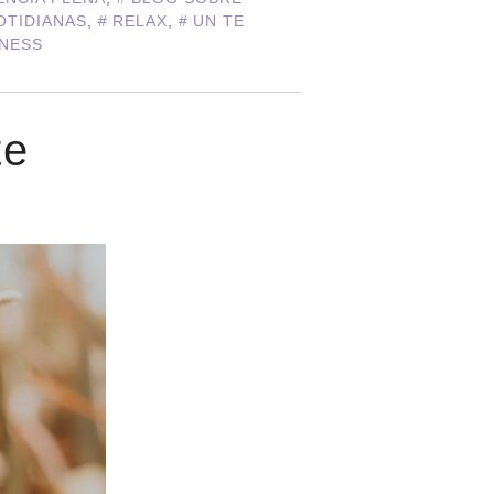
OTIDIANAS
,
RELAX
,
UN TE
NESS
te