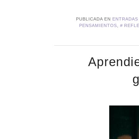
PUBLICADA EN
ENTRADAS
PENSAMIENTOS
,
REFLE
Aprendie
g