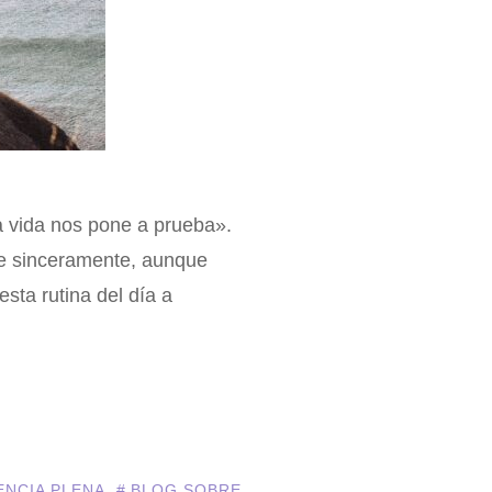
a vida nos pone a prueba».
que sinceramente, aunque
ta rutina del día a
ENCIA PLENA
,
BLOG SOBRE