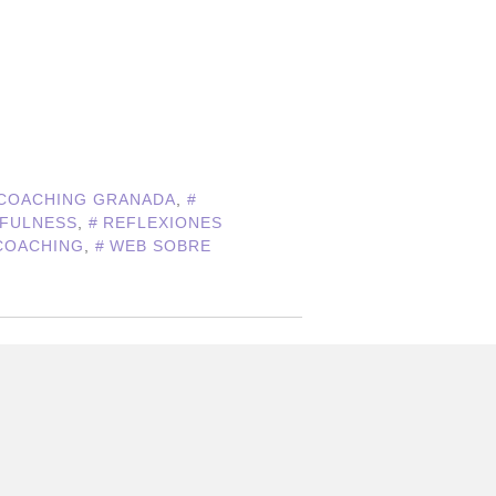
COACHING GRANADA
,
FULNESS
,
REFLEXIONES
COACHING
,
WEB SOBRE