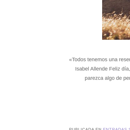
«Todos tenemos una reserv
Isabel Allende Feliz dí
parezca algo de pe
PUBLICADA EN
ENTRADAS 